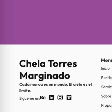
Chela Torres
Men
Inicio
Marginado
Portfo
Cada marca es un mundo. El cielo es el
Servic
límite.
Sobre
Sígueme en:
Propó