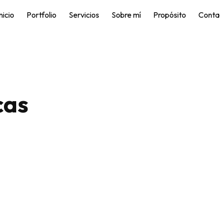
nicio
Portfolio
Servicios
Sobre mí
Propósito
Conta
cas