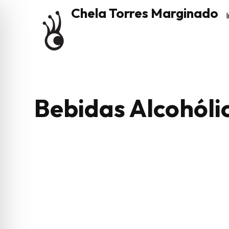
Chela Torres Marginado
I
Bebidas Alcohóli