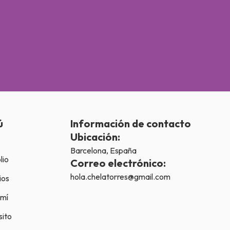
ú
Información de contacto
Ubicación:
Barcelona, España
lio
Correo electrónico:
hola.chelatorres@gmail.com
ios
 mí
sito