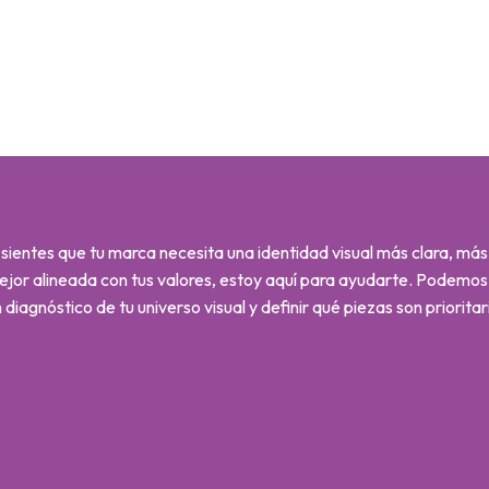
 sientes que tu marca necesita una identidad visual más clara, má
ejor alineada con tus valores, estoy aquí para ayudarte. Podemo
 diagnóstico de tu universo visual y definir qué piezas son prioritar