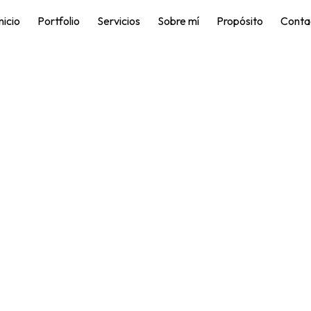
nicio
Portfolio
Servicios
Sobre mí
Propósito
Conta