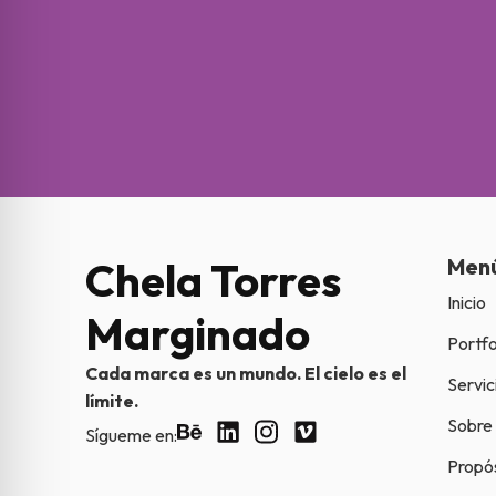
Chela Torres
Men
Inicio
Marginado
Portfo
Cada marca es un mundo. El cielo es el
Servic
límite.
Sobre
Sígueme en:
Propó