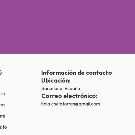
ú
Información de contacto
Ubicación:
Barcelona, España
lio
Correo electrónico:
hola.chelatorres@gmail.com
ios
 mí
sito