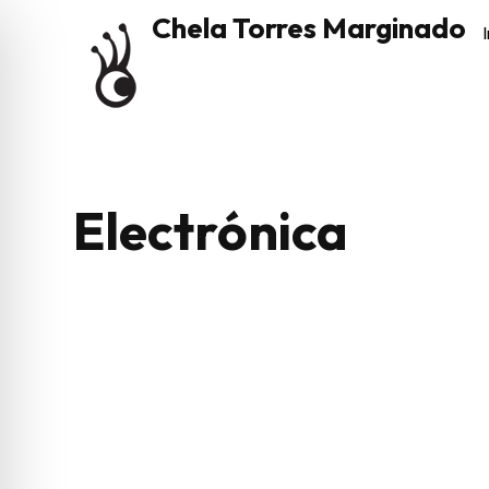
Chela Torres Marginado
I
Electrónica