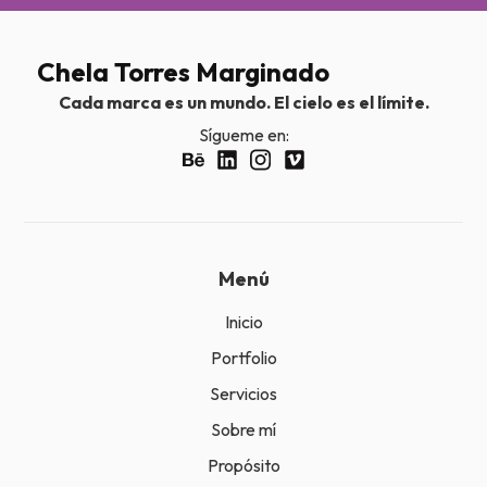
Chela Torres Marginado
Cada marca es un mundo. El cielo es el límite.
Sígueme en:
Menú
Inicio
Portfolio
Servicios
Sobre mí
Propósito