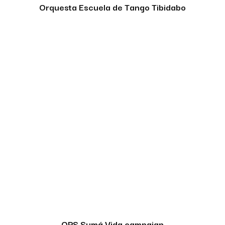
Orquesta Escuela de Tango Tibidabo
OPS Sumá Vida campaign