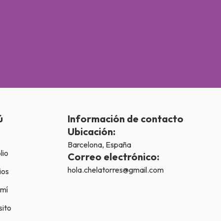
ú
Información de contacto
Ubicación:
Barcelona, España
lio
Correo electrónico:
hola.chelatorres@gmail.com
ios
 mí
sito