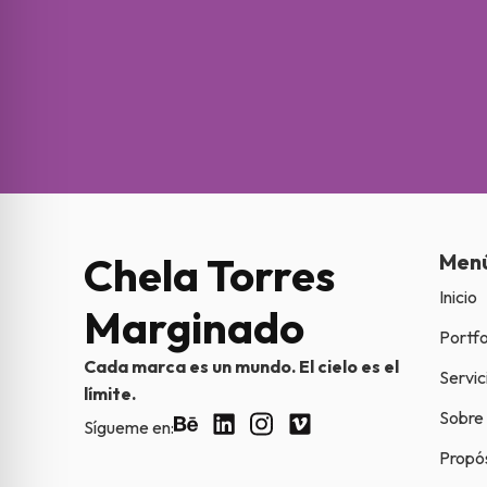
Chela Torres
Men
Inicio
Marginado
Portfo
Cada marca es un mundo. El cielo es el
Servic
límite.
Sobre
Sígueme en:
Propó