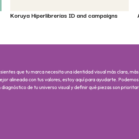
Koruya Hiperlibrerías ID and campaigns
 sientes que tu marca necesita una identidad visual más clara, má
ejor alineada con tus valores, estoy aquí para ayudarte. Podemo
 diagnóstico de tu universo visual y definir qué piezas son prioritar