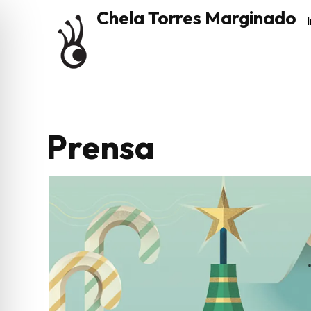
Chela Torres Marginado
I
Prensa