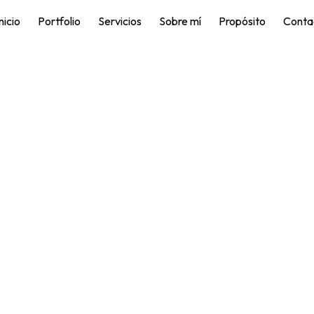
nicio
Portfolio
Servicios
Sobre mí
Propósito
Conta