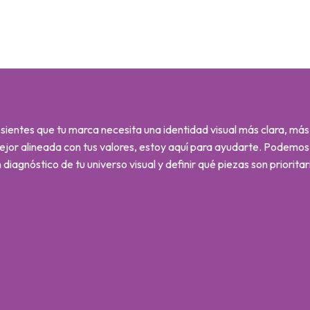
 sientes que tu marca necesita una identidad visual más clara, má
ejor alineada con tus valores, estoy aquí para ayudarte. Podemo
 diagnóstico de tu universo visual y definir qué piezas son prioritar