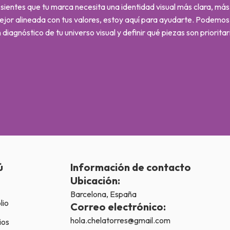
 sientes que tu marca necesita una identidad visual más clara, má
ejor alineada con tus valores, estoy aquí para ayudarte. Podemo
 diagnóstico de tu universo visual y definir qué piezas son prioritar
ú
Información de contacto
Ubicación:
Barcelona, España
lio
Correo electrónico:
hola.chelatorres@gmail.com
ios