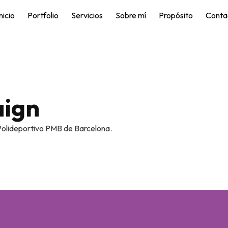
nicio
Portfolio
Servicios
Sobre mí
Propósito
Conta
ign
 Polideportivo PMB de Barcelona.