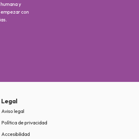
s humana y
s empezar con
ias.
Legal
Aviso legal
Política de privacidad
Accesibilidad