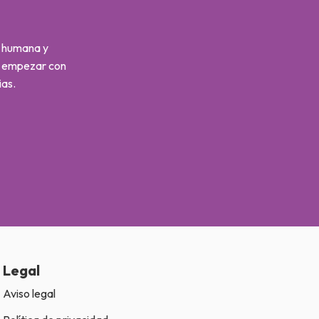
s humana y
s empezar con
ias.
Legal
Aviso legal