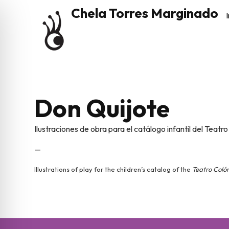
Chela Torres Marginado
I
Don Quijote
Ilustraciones de obra para el catálogo infantil del Teatr
—
Illustrations of play for the children’s catalog of the
Teatro Coló