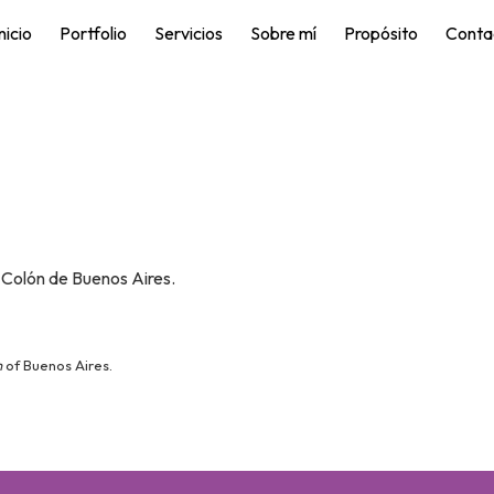
nicio
Portfolio
Servicios
Sobre mí
Propósito
Conta
o Colón de Buenos Aires.
n
of Buenos Aires.