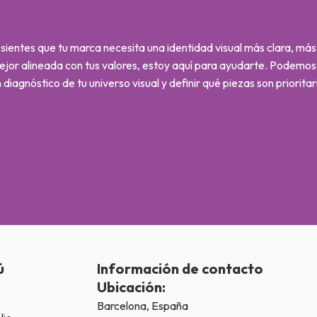
 sientes que tu marca necesita una identidad visual más clara, má
ejor alineada con tus valores, estoy aquí para ayudarte. Podemo
 diagnóstico de tu universo visual y definir qué piezas son prioritar
ú
Información de contacto
Ubicación:
Barcelona, España